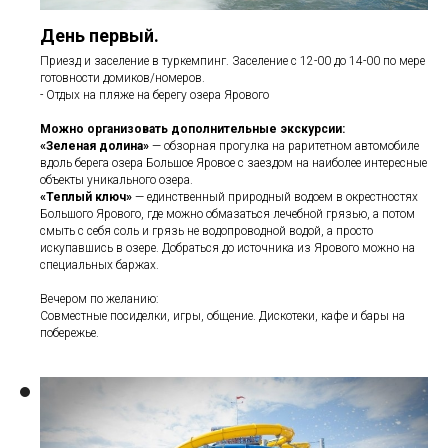
День первый.
Приезд и заселение в туркемпинг. Заселение с 12-00 до 14-00 по мере
готовности домиков/номеров.
- Отдых на пляже на берегу озера Ярового
Можно организовать дополнительные экскурсии:
«Зеленая долина»
— обзорная прогулка на раритетном автомобиле
вдоль берега озера Большое Яровое с заездом на наиболее интересные
объекты уникального озера.
«Теплый ключ»
— единственный природный водоем в окрестностях
Большого Ярового, где можно обмазаться лечебной грязью, а потом
смыть с себя соль и грязь не водопроводной водой, а просто
искупавшись в озере. Добраться до источника из Ярового можно на
специальных баржах.
Вечером по желанию:
Совместные посиделки, игры, общение. Дискотеки, кафе и бары на
побережье.