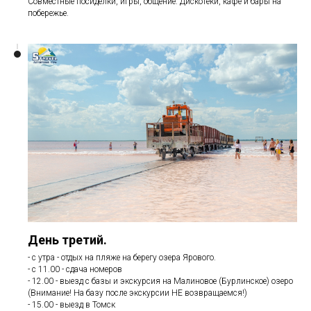
Совместные посиделки, игры, общение. Дискотеки, кафе и бары на
побережье.
День третий.
- с утра - отдых на пляже на берегу озера Ярового.
- с 11.00 - сдача номеров
- 12.00 - выезд с базы и экскурсия на Малиновое (Бурлинское) озеро
(Внимание! На базу после экскурсии НЕ возвращаемся!)
- 15.00 - выезд в Томск