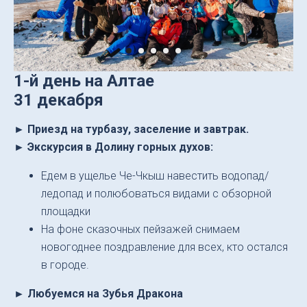
1-й день на Алтае
31 декабря
► Приезд на турбазу, заселение и завтрак.
► Экскурсия в Долину горных духов:
Едем в ущелье Че-Чкыш навестить водопад/
ледопад и полюбоваться видами с обзорной
площадки
На фоне сказочных пейзажей снимаем
новогоднее поздравление для всех, кто остался
в городе.
► Любуемся на Зубья Дракона