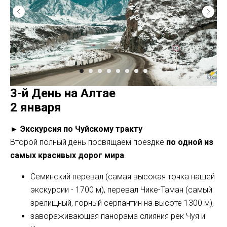
3-й День на Алтае
2 января
► Экскурсия по Чуйскому тракту
Второй полный день посвящаем поездке
по одной из
самых красивых дорог мира
.
Семинский перевал (самая высокая точка нашей
экскурсии - 1700 м), перевал Чике-Таман (самый
зрелищный, горный серпантин на высоте 1300 м),
завораживающая панорама слияния рек Чуя и