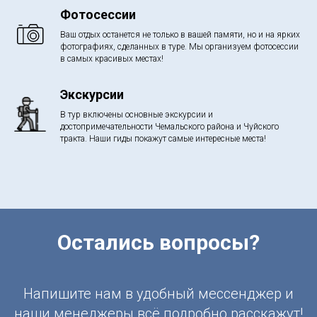
Фотосессии
Ваш отдых останется не только в вашей памяти, но и на ярких
фотографиях, сделанных в туре. Мы организуем фотосессии
в самых красивых местах!
Экскурсии
В тур включены основные экскурсии и
достопримечательности Чемальского района и Чуйского
тракта. Наши гиды покажут самые интересные места!
Остались вопросы?
Напишите нам в удобный мессенджер и
наши менеджеры всё подробно расскажут!