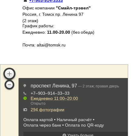
+7-903-914-3333
Офис компании
"Смайл-трэвел"
Россия, г. Томск пр. Ленина 97
(2 этаж)
График работы:
Ежедневно:
11.00-20.00
(без обеда)
Почта: altai@tomsk.ru