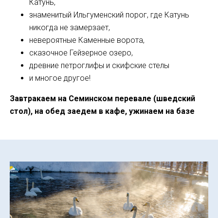
Катунь,
знаменитый Ильгуменский порог, где Катунь
никогда не замерзает,
невероятные Каменные ворота,
сказочное Гейзерное озеро,
древние петроглифы и скифские стелы
и многое другое!
Завтракаем на Семинском перевале (шведский
стол), на обед заедем в кафе, ужинаем на базе