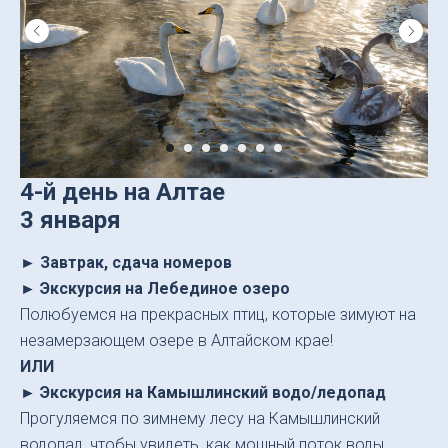
4-й день на Алтае
3 января
► Завтрак, сдача номеров
► Экскурсия на Лебединое озеро
Полюбуемся на прекрасных птиц, которые зимуют на
незамерзающем озере в Алтайском крае!
ИЛИ
► Экскурсия на Камышлинский водо/ледопад
Прогуляемся по зимнему лесу на Камышлинский
водопад, чтобы увидеть, как мощный поток воды