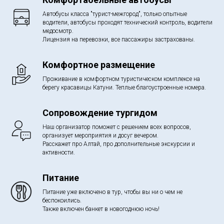
Автобусы класса "турист-межгород", только опытные
водители, автобусы проходят технический контроль, водители
медосмотр.
Лицензия на перевозки, все пассажиры застрахованы.
Комфортное размещение
Проживание в комфортном туристическом комплексе на
берегу красавицы Катуни. Теплые благоустроенные номера.
Сопровождение тургидом
Наш организатор поможет с решением всех вопросов,
организует мероприятия и досуг вечером.
Расскажет про Алтай, про дополнительные экскурсии и
активности.
Питание
Питание уже включено в тур, чтобы вы ни о чем не
беспокоились.
Также включен банкет в новогоднюю ночь!