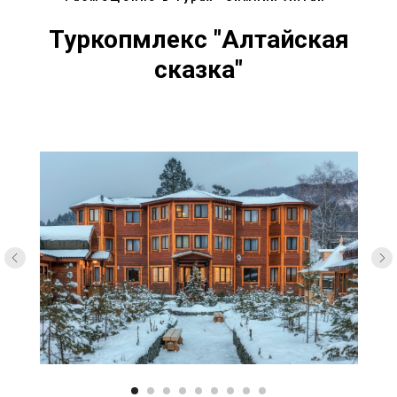
Туркопмлекс "Алтайская
сказка"