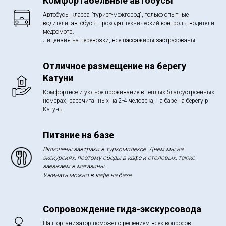
Комфортабельные автобусы
Автобусы класса "турист-межгород", только опытные
водители, автобусы проходят технический контроль, водители
медосмотр.
Лицензия на перевозки, все пассажиры застрахованы.
Отличное размещение на берегу
Катуни
Комфортное и уютное проживание в теплых благоустроенных
номерах, рассчитанных на 2-4 человека, на базе на берегу р.
Катунь
Питание на базе
Включены завтраки в туркомплексе. Днем мы на
экскурсиях, поэтому обеды в кафе и столовых, также
заезжаем в магазины.
Ужинать можно в кафе на базе.
Сопровождение гида-экскурсовода
Наш организатор поможет с решением всех вопросов,