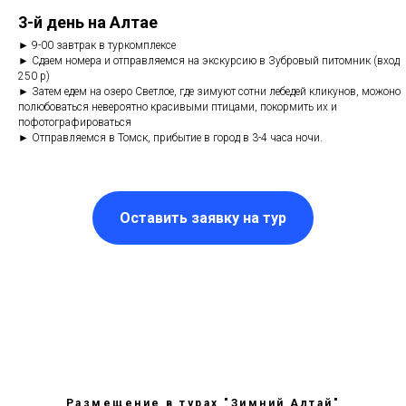
3-й день на Алтае
►
9-00 завтрак в туркомплексе
►
Сдаем номера и отправляемся на экскурсию в Зубровый питомник (вход
250 р)
►
Затем едем на озеро Светлое, где зимуют сотни лебедей кликунов, можоно
полюбоваться невероятно красивыми птицами, покормить их и
пофотографироваться
►
Отправляемся в Томск, прибытие в город в 3-4 часа ночи.
Оставить заявку на тур
Размещение в турах "Зимний Алтай"