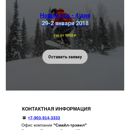
Новый год - 4 дня
29-2 января 2018
тур от 9850
₽
Оставить заявку
КОНТАКТНАЯ ИНФОРМАЦИЯ
+7-903-914-3333
Офис компании
"Смайл-трэвел"