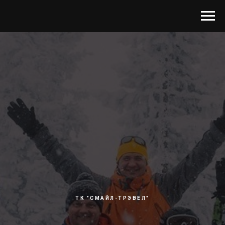
ТК "СМАЙЛ-ТРЭВЕЛ"