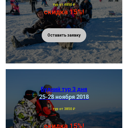
тур от 4850
₽
скидка 15%!
Оставить заявку
Будний тур 3 дня
25-28 ноября 2018
тур от 3850
₽
скидка 15%!