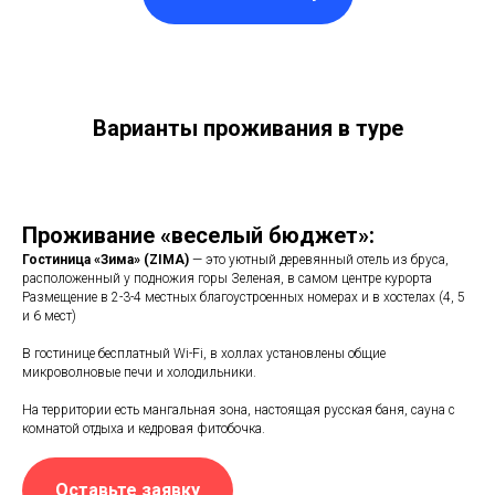
Варианты проживания в туре
Проживание «веселый бюджет»:
Гостиница «Зима» (ZIMA)
— это уютный деревянный отель из бруса,
расположенный у подножия горы Зеленая, в самом центре курорта
Размещение в 2-3-4 местных благоустроенных номерах и в хостелах (4, 5
и 6 мест)
В гостинице бесплатный Wi-Fi, в холлах установлены общие
микроволновые печи и холодильники.
На территории есть мангальная зона, настоящая русская баня, сауна с
комнатой отдыха и кедровая фитобочка.
Оставьте заявку