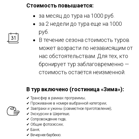
Стоимость повышается:
за месяц до тура на 1000 руб.
за 2 недели до тура еще на 1000
руб.
В течение сезона стоимость туров
может возрасти по независящим от
нас обстоятельствам. Для тех, кто
бронирует тур заблаговременно —
стоимость остаётся неизменной.
В тур включено (гостиница «Зима»):
✔ Трансфер в рамках программы;
✔ Проживание в номере выбранной категории;
✔ Завтраки и ужины (совместное приготовление);
✔ Экскурсии в Шерегеше;
✔ Сопровождение гида;
✔ Общие фотосессии;
✔ Баня;
✔ Вечернее барбекю.