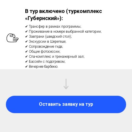
В тур включено (туркомплекс
«Губернский»):
✔ Трансфер в рамках программы;
✔ Проживание в номере выбранной категории;
✔ Завтраки (шведский стол);
✔ Экскурсии в Шерегеше;
✔ Сопровождение гида;
✔ Общие фотосессии;
✔ Спа-комплекс и тренажерный зал;
✔ Бассейн с подогревом;
✔ Вечернее барбекю.
Оставить заявку на тур