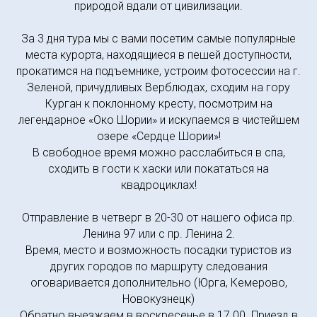
природой вдали от цивилизации.
За 3 дня тура мы с вами посетим самые популярные
места курорта, находящиеся в пешей доступности,
прокатимся на подъемнике, устроим фотосессии на г.
Зеленой, причудливых Верблюдах, сходим на гору
Курган к поклонному кресту, посмотрим на
легендарное «Око Шории» и искупаемся в чистейшем
озере «Сердце Шории»!
В свободное время можно расслабиться в спа,
сходить в гости к хаски или покататься на
квадроциклах!
Отправление в четверг в 20-30 от нашего офиса пр.
Ленина 97 или с пр. Ленина 2.
Время, место и возможность посадки туристов из
других городов по маршруту следования
оговаривается дополнительно (Юрга, Кемерово,
Новокузнецк)
Обратно выезжаем в воскресенье в 17.00. Приезд в