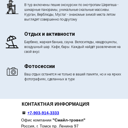
В тур включены пешие экскурсии по эко-тропам Шерегеша -
шикарные панорамы, уникальные скальные массивы.
Курган, Верблюды, Мустаг - знакомые зимой места летом
выглядят совершенно по-другому
Отдых и активности
Барбекю, жаркая банька, сауна. Велосипеды, квадроциклы,
воздушный шар. Кафе, бары. Каждый найдёт развлечение на
свой вкус
Фотосессии
Ваш отдых останется не только в вашей памяти, но и на ярких
фотографиях, сделанных в туре
КОНТАКТНАЯ ИНФОРМАЦИЯ
+7-903-914-3333
Офис компании
"Смайл-трэвел"
Россия, г. Томск пр. Ленина 97