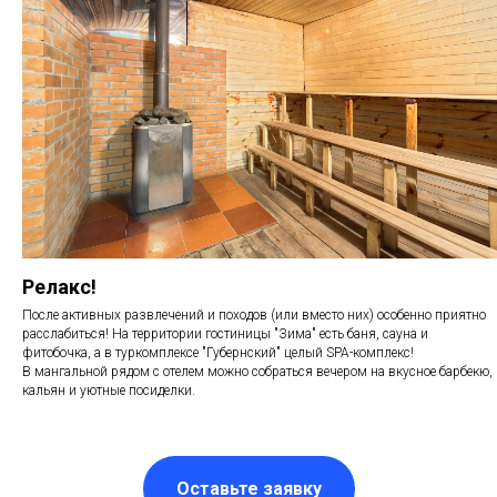
Релакс!
После активных развлечений и походов (или вместо них) особенно приятно
расслабиться! На территории гостиницы "Зима" есть баня, сауна и
фитобочка, а в туркомплексе "Губернский" целый SPA-комплекс!
В мангальной рядом с отелем можно собраться вечером на вкусное барбекю,
кальян и уютные посиделки.
Оставьте заявку