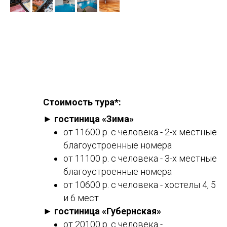
Стоимость тура*:
► гостиница «Зима»
от 11600 р. с человека - 2-х местные
благоустроенные номера
от 11100 р. с человека - 3-х местные
благоустроенные номера
от 10600 р. с человека - хостелы 4, 5
и 6 мест
► гостиница «Губернская»
от 20100 р. с человека -