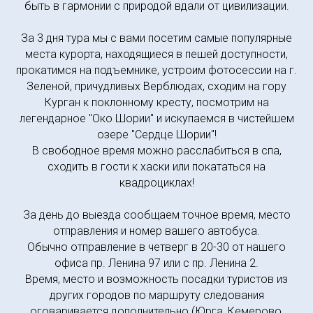
быть в гармонии с природой вдали от цивилизации.
За 3 дня тура мы с вами посетим самые популярные
места курорта, находящиеся в пешей доступности,
прокатимся на подъемнике, устроим фотосессии на г.
Зеленой, причудливых Верблюдах, сходим на гору
Курган к поклонному кресту, посмотрим на
легендарное "Око Шории" и искупаемся в чистейшем
озере "Сердце Шории"!
В свободное время можно расслабиться в спа,
сходить в гости к хаски или покататься на
квадроциклах!
За день до выезда сообщаем точное время, место
отправления и номер вашего автобуса.
Обычно отправление в четверг в 20-30 от нашего
офиса пр. Ленина 97 или с пр. Ленина 2.
Время, место и возможность посадки туристов из
других городов по маршруту следования
оговаривается дополнительно (Юрга, Кемерово,