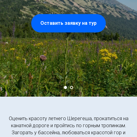
Оставить заявку на тур
Оценить красоту летнего Шерегеша, прокатиться на
канатной дороге и пройтись по горным тропинкам.
Загорать у бассейна, любоваться красотой гор и