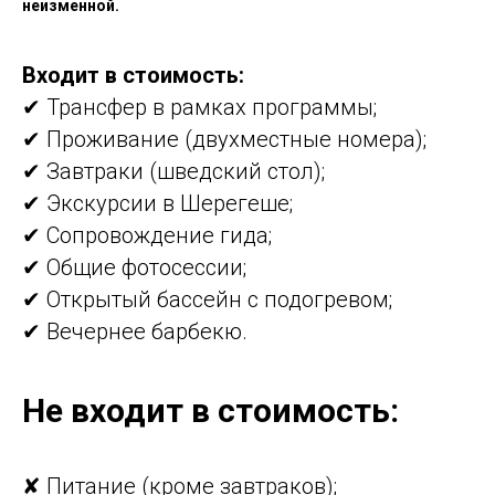
неизменной.
Входит в стоимость:
✔ Трансфер в рамках программы;
✔ Проживание (двухместные номера);
✔ Завтраки (шведский стол);
✔ Экскурсии в Шерегеше;
✔ Сопровождение гида;
✔ Общие фотосессии;
✔ Открытый бассейн с подогревом;
✔ Вечернее барбекю.
Не входит в стоим
ость:
✘ Питание (кроме завтраков);