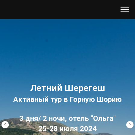
Летний Шерегеш
Активный тур в Горную Шорию
3 дня/ 2 ночи, отель "Ольга"
25-28 июля 2024