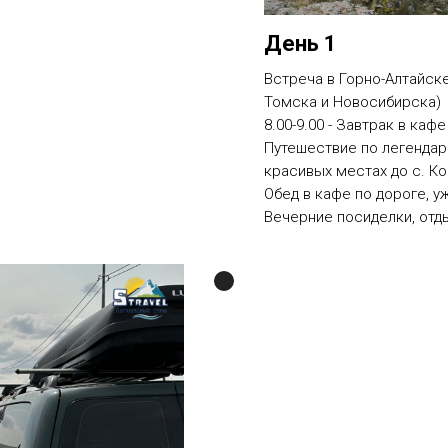
День 1
Встреча в Горно-Алтайске
Томска и Новосибирска)
8.00-9.00 - Завтрак в каф
Путешествие по легендар
красивых местах до с. Ко
Обед в кафе по дороге, у
Вечерние посиделки, отд