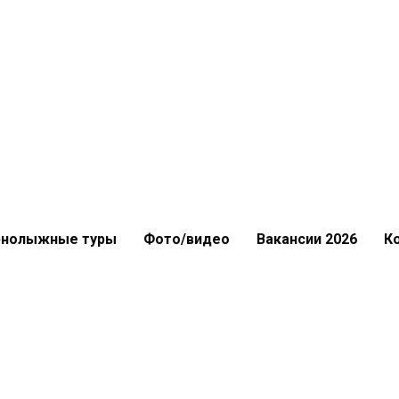
рнолыжные туры
Фото/видео
Вакансии 2026
К
рнолыжные туры
Фото/видео
Вакансии 2026
К