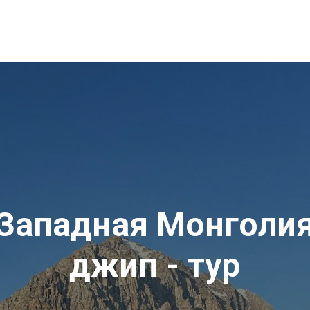
Западная Монголи
джип - тур