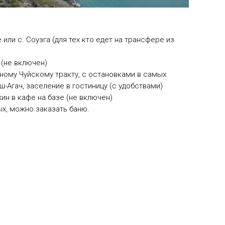
 или с. Соузга (для тех кто едет на трансфере из
е (не включен)
ному Чуйскому тракту, с остановками в самых
ш-Агач, заселение в гостиницу (с удобствами)
жин в кафе на базе (не включен)
ых, можно заказать баню.