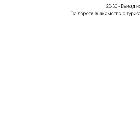
20-30 - Выезд 
По дороге знакомство с турист