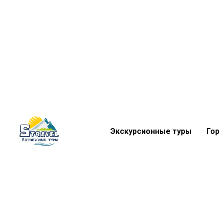
Экскурсионные туры
Го
Экскурсионные туры
Го