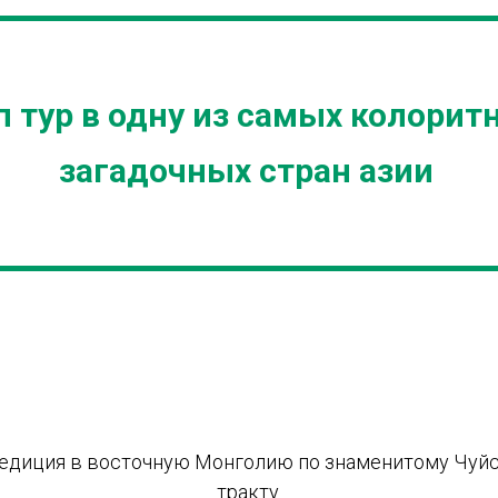
 тур в одну из самых колорит
загадочных стран азии
едиция в восточную Монголию по знаменитому Чуй
тракту.