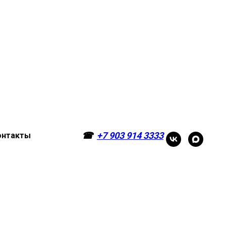
☎
+7 903 914 3333
онтакты
☎
+7 903 914 3333
онтакты