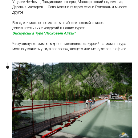
Ущелье Че-Чкыш, Тавдинские пещеры, Манжерокский подъемник,
Деревня мастеров — Село Аскат и галерея семьи Головань и многое
другое
Вот здесь можно посмотреть наиболее полный список
дополнительных экскурсий в наших турах:
Экскурсии в туре "Ласковый Алтай"
*актуальную стоимость дополнительных экскурсий на момент тура
можно уточнить у гида-сопровождающего или менеджеров в офисе