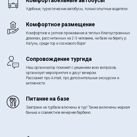
Комфортабельные автобусы
Удобные, туристические автобусы, только опытные водители.
Комфортное размещение
Комфортное и уютное проживание в теплых благоустроенных
домиках, рассчитанных на 2-3 человека, на базе на берегу р.
Катунь, среди гор и соснового бора!
Сопровождение тургида
Наш организатор поможет с решением всех вопросов,
организует мероприятия и досуг вечером.
Расскажет про Алтай, про дополнительные экскурсии и
активности.
Питание на базе
Завтраки на турбазе влючены в тур! Также включены жаркая
банька и совместное вечернее барбекю