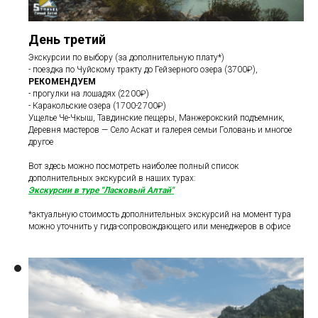
День третий
Экскурсии по выбору (за дополнительную плату*)
- поездка по Чуйскому тракту до Гейзерного озера (3700₽),
РЕКОМЕНДУЕМ
- прогулки на лошадях (2200₽)
- Каракольские озера (1700-2700₽)
Ущелье Че-Чкыш, Тавдинские пещеры, Манжерокский подъемник,
Деревня мастеров — Село Аскат и галерея семьи Головань и многое
другое
Вот здесь можно посмотреть наиболее полный список
дополнительных экскурсий в наших турах:
Экскурсии в туре "Ласковый Алтай"
*актуальную стоимость дополнительных экскурсий на момент тура
можно уточнить у гида-сопровождающего или менеджеров в офисе