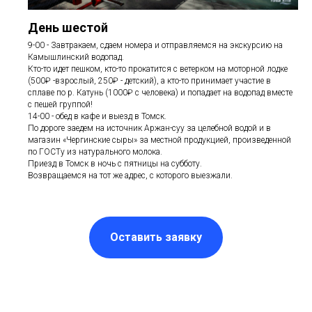
День шестой
9-00 - Завтракаем, сдаем номера и отправляемся на экскурсию на
Камышлинский водопад.
Кто-то идет пешком, кто-то прокатится с ветерком на моторной лодке
(500₽ -взрослый, 250₽ - детский), а кто-то принимает участие в
сплаве по р. Катунь (1000₽ с человека) и попадает на водопад вместе
с пешей группой!
14-00 - обед в кафе и выезд в Томск.
По дороге заедем на источник Аржан-суу за целебной водой и в
магазин «Чергинские сыры» за местной продукцией, произведенной
по ГОСТу из натурального молока.
Приезд в Томск в ночь с пятницы на субботу.
Возвращаемся на тот же адрес, с которого выезжали.
Оставить заявку