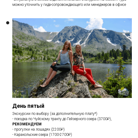
можно уточнить у гида-сопровождающего или менеджеров в офисе
День пятый
Экскурсии по выбору (за дополнительную плату*)
- поездка по Чуйскому тракту до Гейзерного озера (3700₽),
РЕКОМЕНДУЕМ
- прогулки на лошадях (2200₽)
- Каракольские озера (1700-2700₽)