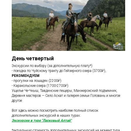
День четвертый
Экскурсии по выбору (за дополнительную плату*)
- поездка по Чуйскому тракту до Гейзерного озера (3700₽),
РЕКОМЕНДУЕМ
- прогулки на лошадях (2200₽)
- Каракольские озера (1700-2700₽)
Ущелье Че-Чкыш, Тавдинские пещеры, Манжерокский подъемник,
Деревня мастеров — Село Аскат и галерея семьи Головань и многое
другое
Вот здесь можно посмотреть наиболее полный список
дополнительных экскурсий в наших турах:
Экскурсии в туре "Ласковый Алтай"
*актуальную стоимость дополнительных экскурсий на момент тура