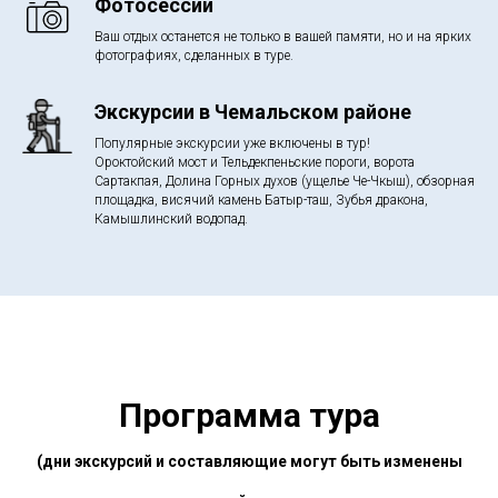
Фотосессии
Ваш отдых останется не только в вашей памяти, но и на ярких
фотографиях, сделанных в туре.
Экскурсии в Чемальском районе
Популярные экскурсии уже включены в тур!
Ороктойский мост и Тельдекпеньские пороги, ворота
Сартакпая, Долина Горных духов (ущелье Че-Чкыш), обзорная
площадка, висячий камень Батыр-таш, Зубья дракона,
Камышлинский водопад.
Программа тура
(дни экскурсий и составляющие могут быть изменены