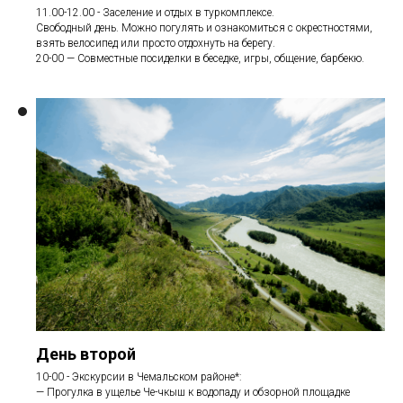
11.00-12.00 - Заселение и отдых в туркомплексе.
Свободный день. Можно погулять и ознакомиться с окрестностями,
взять велосипед или просто отдохнуть на берегу.
20-00 — Совместные посиделки в беседке, игры, общение, барбекю.
День второй
10-00 - Экскурсии в Чемальском районе*:
— Прогулка в ущелье Че-чкыш к водопаду и обзорной площадке