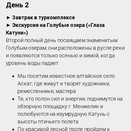
День 2
► Завтрак в туркомплексе
►
Экскурсия на
Голубые озера («Глаза
Катуни»)
Второй полный день посвящаем знаменитым
Голубым озерам, они расположены в русле реки
и появляются только осенью и зимой, когда
уровень воды падает:
Мы посетим известное алтайское село
Аскат, где живут и творят художники,
ремесленники, мастера
Те, кто полон сил и энергии, поднимутся на
обзорную площадку г. Менжелик и
полюбуются на изумрудную Катунь с
высоты птичьего полета
По красивой лесной тропе пройдем к