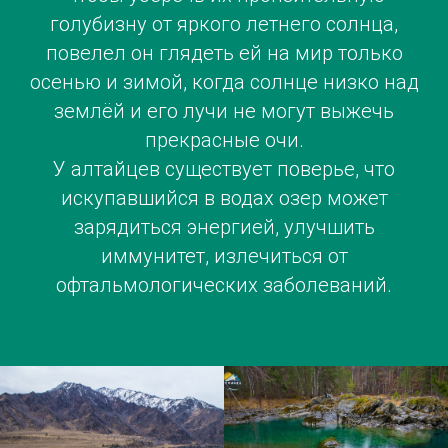
голубизну от яркого летнего солнца,
повелел он глядеть ей на мир только
осенью и зимой, когда солнце низко над
землёй и его лучи не могут выжечь
прекрасные очи.
У алтайцев существует поверье, что
искупавшийся в водах озер может
зарядиться энергией, улучшить
иммунитет, излечиться от
офтальмологических заболеваний.