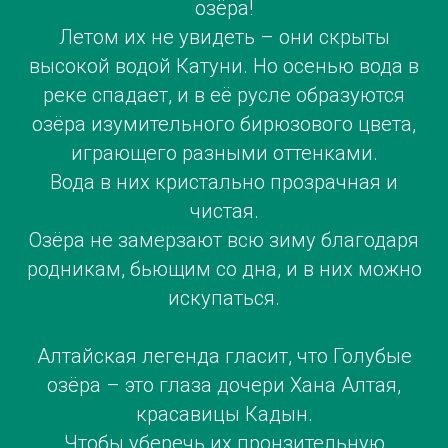
озёра!
Летом их не увидеть – они скрыты
высокой водой Катуни. Но осенью вода в
реке спадает, и в её русле образуются
озёра изумительного бирюзового цвета,
играющего разными оттенками.
Вода в них кристально прозрачная и
чистая.
Озёра не замерзают всю зиму благодаря
родникам, бьющим со дна, и в них можно
искупаться.
Алтайская легенда гласит, что Голубые
озёра – это глаза дочери Хана Алтая,
красавицы Кадын.
Чтобы уберечь их пронзительную