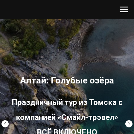
Алтай: Голубые озёра
Праздничный тур из Томска с
компанией «Смайл-трэвел»
ВСЁ ВКЛЮЧЕНО