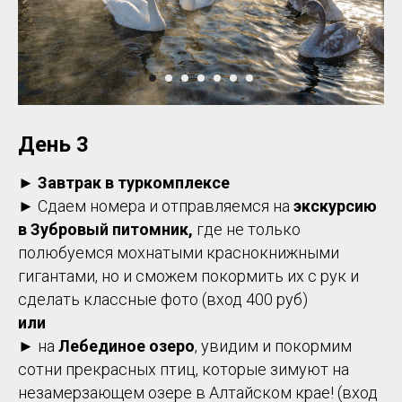
День 3
►
Завтрак в туркомплексе
►
Сдаем номера и отправляемся на
экскурсию
в Зубровый питомник,
где не только
полюбуемся мохнатыми краснокнижными
гигантами, но и сможем покормить их с рук и
сделать классные фото (вход 400 руб)
или
►
на
Лебединое озеро
, увидим и покормим
сотни прекрасных птиц, которые зимуют на
незамерзающем озере в Алтайском крае! (вход