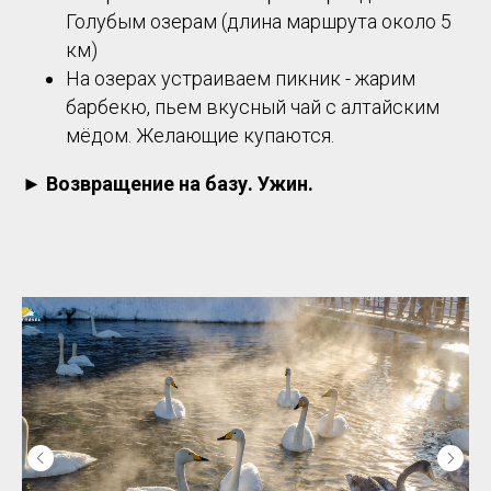
Голубым озерам (длина маршрута около 5
км)
На озерах устраиваем пикник - жарим
барбекю, пьем вкусный чай с алтайским
мёдом. Желающие купаются.
► Возвращение на базу. Ужин.