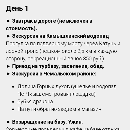
День 1
►
Завтрак в дороге (не включен в
стоимость).
►
Экскурсия на Камышлинский водопад
Прогулка по подвесному мосту через Катунь и
лесной тропе (пешком около 2,5 км в каждую
сторону, рекреационный взнос 350 руб.)
► Приезд на турбазу, заселение, обед.
► Экскурсии в Чемальском районе:
Долина Горных духов (ущелье и водопад
Че-Чкыш, смотровая площадка)
Зубья дракона
На пути обратно заедем в магазин
► Возвращение на базу. Ужин.
Совместные посиделки в кафе на базе отдыха,