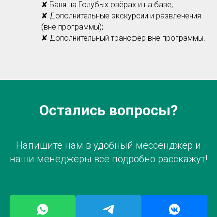
✘ Баня на Голубых озёрах и на базе;
✘ Дополнительные экскурсии и развлечения
(вне программы);
✘ Дополнительный трансфер вне программы.
Остались вопросы?
Напишите нам в удобный мессенджер и
наши менеджеры всё подробно расскажут!