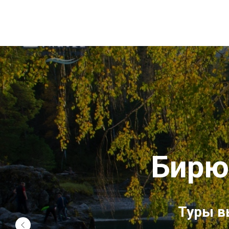
Бирю
Туры в