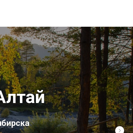
Алтай
ибирска