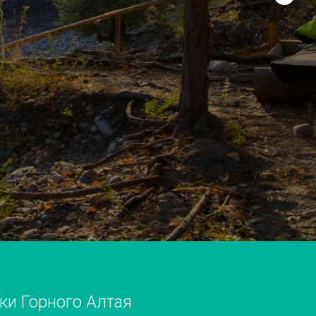
ки Горного Алтая