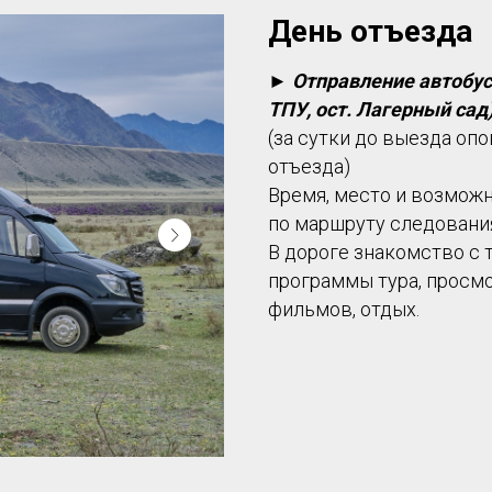
День отъезда
►
Отправление автобуса 
ТПУ, ост. Лагерный сад)
(за сутки до выезда оп
отъезда)
Время, место и возможн
по маршруту следовани
В дороге знакомство с 
программы тура, просм
фильмов, отдых.