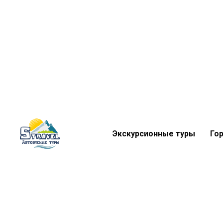
Экскурсионные туры
Го
Экскурсионные туры
Го