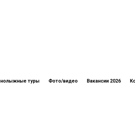
рнолыжные туры
Фото/видео
Вакансии 2026
К
рнолыжные туры
Фото/видео
Вакансии 2026
К