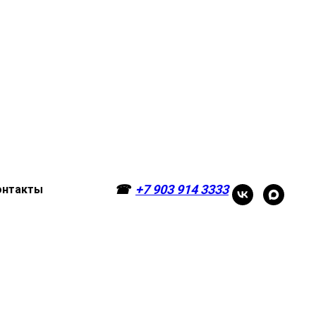
☎
+7 903 914 3333
онтакты
☎
+7 903 914 3333
онтакты