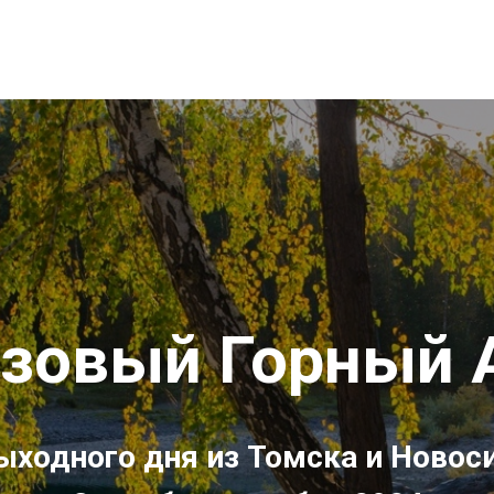
зовый Горный 
ыходного дня из Томска и Новос